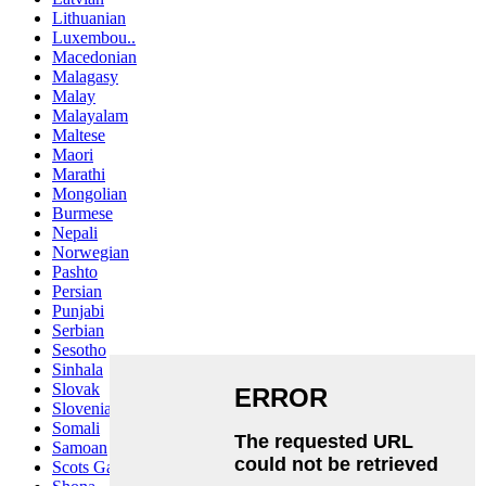
Lithuanian
Luxembou..
Macedonian
Malagasy
Malay
Malayalam
Maltese
Maori
Marathi
Mongolian
Burmese
Nepali
Norwegian
Pashto
Persian
Punjabi
Serbian
Sesotho
Sinhala
Slovak
Slovenian
Somali
Samoan
Scots Gaelic