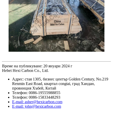
Време на публикуване: 20 януари 2024 г
Hebei Hexi Carbon Co., Ltd.
Адрес: стая 1305, бизнес център Golden Century, No.219
Renmin East Road, квартал congtai, град Хандан,
провинция Хъбей, Китай
Телефон: 0086-19555988855
Телефон: 0086-15833448293
E-mail: asher@hexicarbon.com
E-mail: john@hexicarbon.com