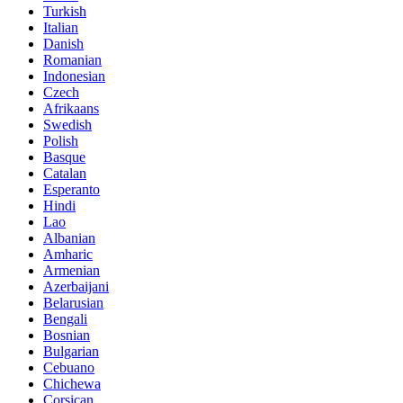
Turkish
Italian
Danish
Romanian
Indonesian
Czech
Afrikaans
Swedish
Polish
Basque
Catalan
Esperanto
Hindi
Lao
Albanian
Amharic
Armenian
Azerbaijani
Belarusian
Bengali
Bosnian
Bulgarian
Cebuano
Chichewa
Corsican