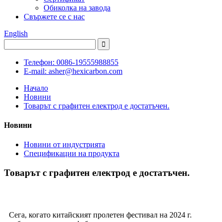
Обиколка на завода
Свържете се с нас
English
Телефон: 0086-19555988855
E-mail: asher@hexicarbon.com
Начало
Новини
Товарът с графитен електрод е достатъчен.
Новини
Новини от индустрията
Спецификации на продукта
Товарът с графитен електрод е достатъчен.
Сега, когато китайският пролетен фестивал на 2024 г.