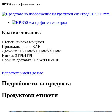
HP 350 мм графитен електрод
Кратко описание:
Степен: висока мощност
Приложима пещ: EAF
Дължина: 1800мм/2100мм/2400мм
Нипел: 3TPI/4TPI
Срок на доставка: EXW/FOB/CIF
Изпратете имейл до нас
Подробности за продукта
Продуктови етикети