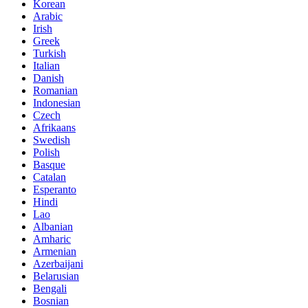
Korean
Arabic
Irish
Greek
Turkish
Italian
Danish
Romanian
Indonesian
Czech
Afrikaans
Swedish
Polish
Basque
Catalan
Esperanto
Hindi
Lao
Albanian
Amharic
Armenian
Azerbaijani
Belarusian
Bengali
Bosnian