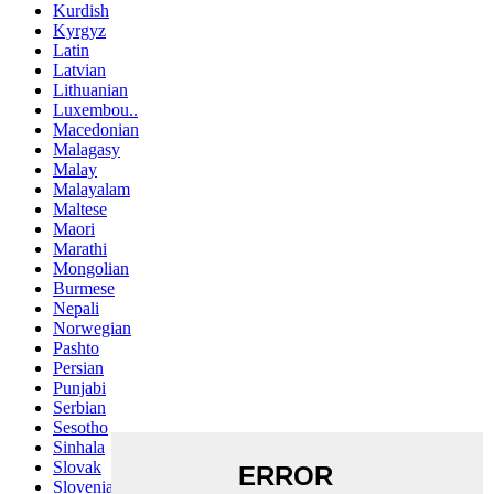
Kurdish
Kyrgyz
Latin
Latvian
Lithuanian
Luxembou..
Macedonian
Malagasy
Malay
Malayalam
Maltese
Maori
Marathi
Mongolian
Burmese
Nepali
Norwegian
Pashto
Persian
Punjabi
Serbian
Sesotho
Sinhala
Slovak
Slovenian